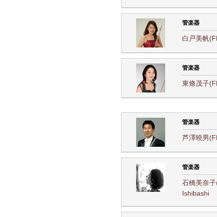
管楽器
白戸美帆(Fl) 
管楽器
東條茂子(Fl) 
管楽器
芦澤曉男(Fl)
管楽器
石橋美奈子(
Ishibashi