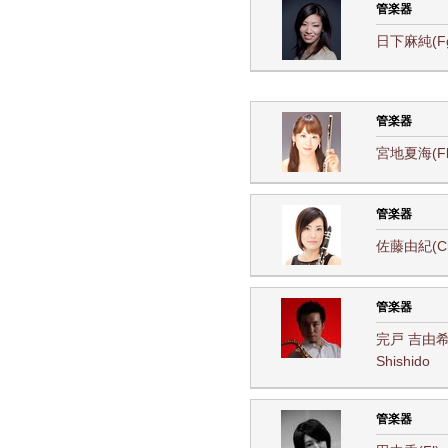
管楽器
日下麻純(Fg)
管楽器
宮地夏海(Fl)
管楽器
佐藤由紀(Cl)
管楽器
完戸 吉由希(S
Shishido
管楽器