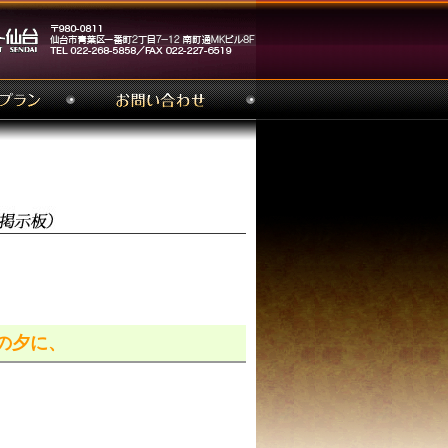
楽の夕に、