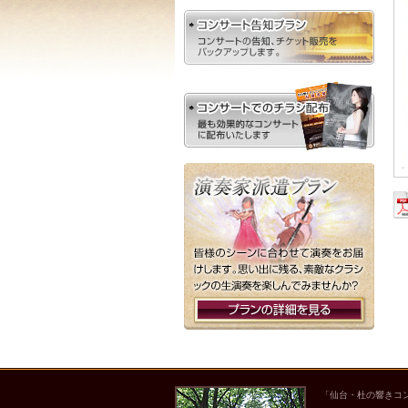
「仙台・杜の響きコ