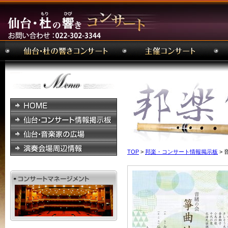
TOP
>
邦楽・コンサート情報掲示板
> 