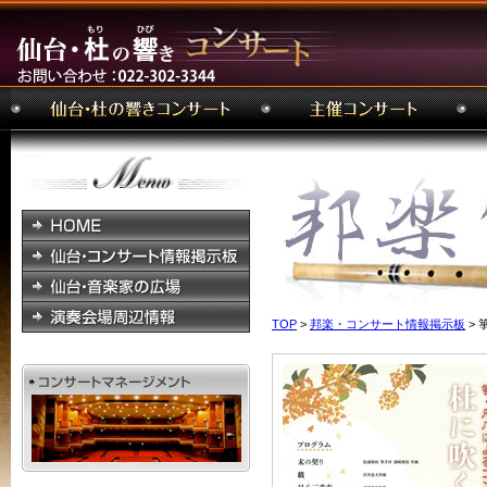
TOP
>
邦楽・コンサート情報掲示板
>