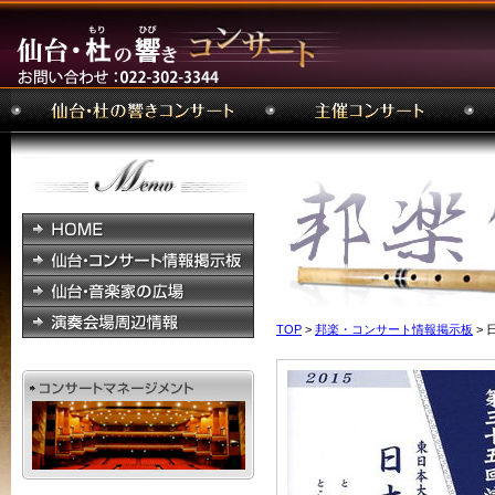
TOP
>
邦楽・コンサート情報掲示板
> 